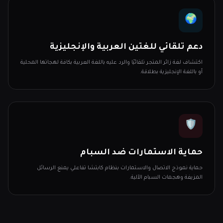
🌍
دعم تلقائي للغتين العربية والإنجليزية
اكتشاف لغة زائر المتجر تلقائيًا والرد عليه باللغة العربية بكافة لهجاتها المحلية
أو باللغة الإنجليزية بطلاقة.
🛡️
حماية الاستمارات ضد السبام
حماية نموذج الاتصال والاستمارات بنظام كابتشا تفاعلي يمنع الرسائل
المزيفة وهجمات السبام الآلية.