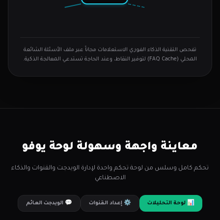
تفحص التقنية الذكاء الفوري الاستعلامات مجاناً عبر ملف الأسئلة الشائعة
المحلي (FAQ Cache) لتوفير النقاط، وعند الحاجة تستدعي المعالجة الذكية.
معاينة واجهة وسهولة لوحة يوفو
تحكم كامل وسلس من لوحة تحكم واحدة لإدارة الويدجت والقنوات والذكاء
الاصطناعي
📊 لوحة التحليلات
⚙️ إعداد القنوات
💬 الويدجت العائم