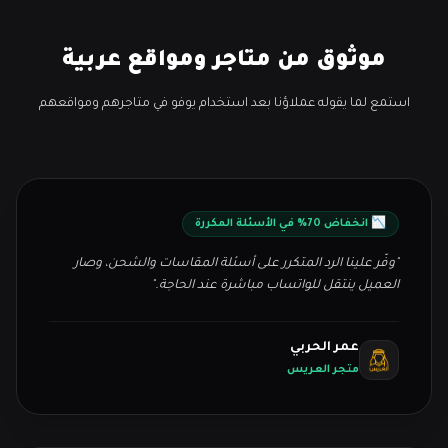
موثوق من متاجر ومواقع عربية
استمع لما يقوله عملاؤنا بعد استخدام يوفو في متاجرهم ومواقعهم
📉 انخفاض 70% في الأسئلة المكررة
"وفّر علينا الرد المتكرر على أسئلة المقاسات والشحن، وصار
العميل ينتقل للواتساب مباشرة عند الحاجة."
عمر الحربي
متجر العريس