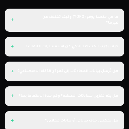
ما هي منصة يوفو (YOFO) وكيف تختلف عن
+
غيرها؟
+
كيف يجيب المساعد الذكي عن استفسارات العملاء؟
+
هل تُرسل بيانات المحادثات إلى نموذج الذكاء الاصطناعي؟
+
هل يتم تخزين محادثات العملاء؟ وكم مدة الاحتفاظ بها؟
+
هل يمكنني حذف بياناتي أو بيانات عملائي؟