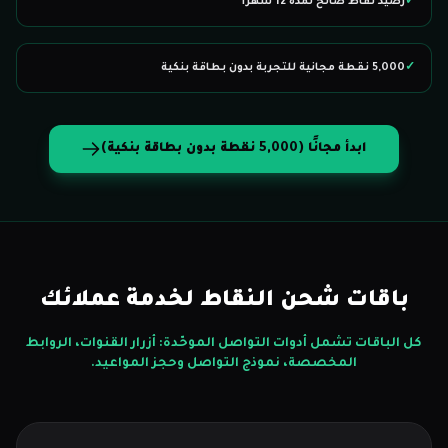
✓
رصيد نقاط صالح لمدة 12 شهرًا
✓
5,000 نقطة مجانية للتجربة بدون بطاقة بنكية
ابدأ مجانًا (5,000 نقطة بدون بطاقة بنكية)
باقات شحن النقاط لخدمة عملائك
كل الباقات تشمل أدوات التواصل الموحّدة: أزرار القنوات، الروابط
المخصصة، نموذج التواصل وحجز المواعيد.