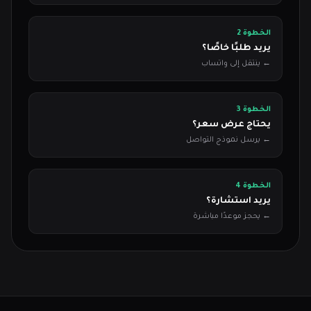
الخطوة 2
يريد طلبًا خاصًا؟
← ينتقل إلى واتساب
الخطوة 3
يحتاج عرض سعر؟
← يرسل نموذج التواصل
الخطوة 4
يريد استشارة؟
← يحجز موعدًا مباشرة