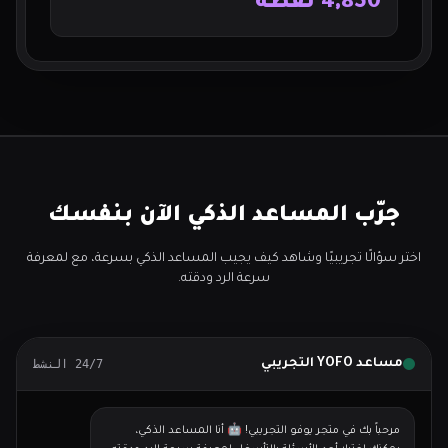
4,850 نقطة
جرّب المساعد الذكي الآن بنفسك
اختر سؤالًا تجريبيًا وشاهد كيف يجيب المساعد الذكي بسرعة، مع لمعرفة
سرعة الرد ودقته.
مساعد YOFO التجريبي
24/7 النشط
مرحباً بك في متجر يوفو التجريبي! 🤖 أنا المساعد الذكي،