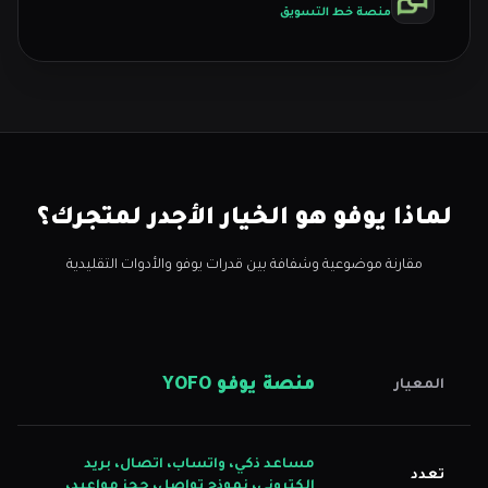
منصة خط التسويق
لماذا يوفو هو الخيار الأجدر لمتجرك؟
مقارنة موضوعية وشفافة بين قدرات يوفو والأدوات التقليدية
منصة يوفو YOFO
المعيار
مساعد ذكي، واتساب، اتصال، بريد
تعدد
إلكتروني، نموذج تواصل، حجز مواعيد،