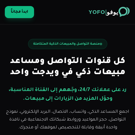
يوفو
|
YOFO
ابدأ مجاناً
منصة التواصل والمبيعات الذكية المتكاملة
كل قنوات التواصل ومساعد
مبيعات ذكي في ويدجت واحد
رد على عملائك 24/7، وجّههم إلى القناة المناسبة،
وحوّل المزيد من الزيارات إلى مبيعات.
اجمع المساعد الذكي، واتساب، الاتصال، البريد الإلكتروني، نموذج
التواصل، حجز المواعيد وروابط شبكاتك الاجتماعية في نافذة
واحدة أنيقة وقابلة للتخصيص لموقعك أو متجرك.