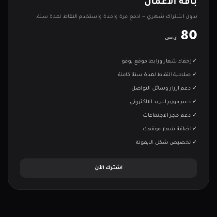
باقة الأعمال
بدون اشتراك شهري — ادفع مرة واحدة واستخدم النقاط لمدة سنة.
80
ر.س
✓ إخفاء شعار ورابط موقع يوفو
✓ صلاحية النقاط لمدة سنة كاملة
✓ دعم ازرار وسائل التواصل
✓ دعم فورم البريد الالكتروني
✓ دعم حجز الاجتماعات
✓ اضافة شعار موقعك
✓ تخصيص شكل الايقونة
اشترك الآن