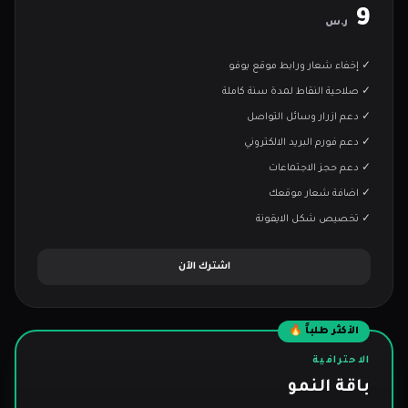
9
ر.س
✓ إخفاء شعار ورابط موقع يوفو
✓ صلاحية النقاط لمدة سنة كاملة
✓ دعم ازرار وسائل التواصل
✓ دعم فورم البريد الالكتروني
✓ دعم حجز الاجتماعات
✓ اضافة شعار موقعك
✓ تخصيص شكل الايقونة
اشترك الآن
الأكثر طلباً 🔥
الاحترافية
باقة النمو