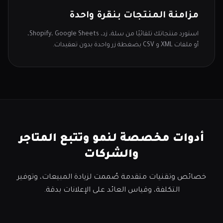
مزامنة المنتجات بنقرة واحدة
استورد منتجاتك تلقائيًا من سلة، زد، Shopify، Google Sheets،
أو ملفات XML و CSV بضغطة زر واحدة بدون تعقيدات.
أدوات مخصصة لنمو وتتبع المتاجر
والشركات
خصائص وتقنيات متقدمة صُممت لزيادة المبيعات، وتوفير
التكلفة، وقياس العائد على الإعلانات بدقة.