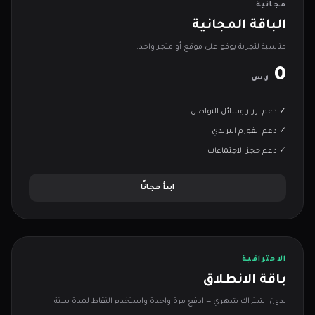
مجانية
الباقة المجانية
مناسبة لتجربة يوفو على موقع أو متجر واحد.
0
ر.س
✓ دعم ازرار وسائل التواصل
✓ دعم الفورم البريدي
✓ دعم حجز الاجتماعات
ابدأ مجانًا
الاحترافية
باقة الانطلاق
بدون اشتراك شهري — ادفع مرة واحدة واستخدم النقاط لمدة سنة.