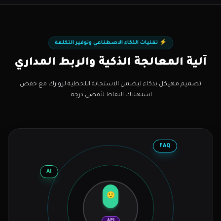
⚡ تقنيات الذكاء الاصطناعي وتوفير التكلفة
آلية المعالجة الذكية والربط المداري
تصميم مهيكل بذكاء ليضمن الاستجابة اللحظية لزوارك مع خفض
استهلاك النقاط لأقصى درجة.
FAQ
AI
🙂
API