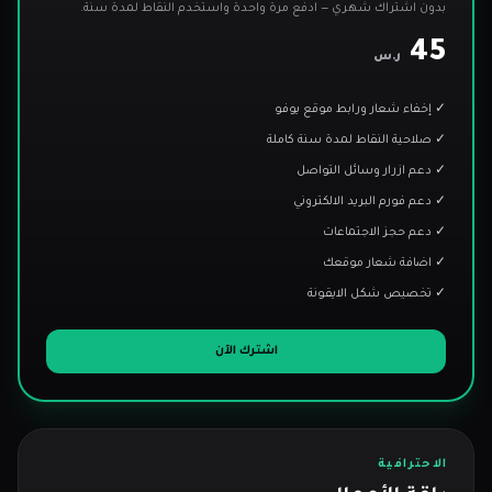
بدون اشتراك شهري — ادفع مرة واحدة واستخدم النقاط لمدة سنة.
45
ر.س
✓ إخفاء شعار ورابط موقع يوفو
✓ صلاحية النقاط لمدة سنة كاملة
✓ دعم ازرار وسائل التواصل
✓ دعم فورم البريد الالكتروني
✓ دعم حجز الاجتماعات
✓ اضافة شعار موقعك
✓ تخصيص شكل الايقونة
اشترك الآن
الاحترافية