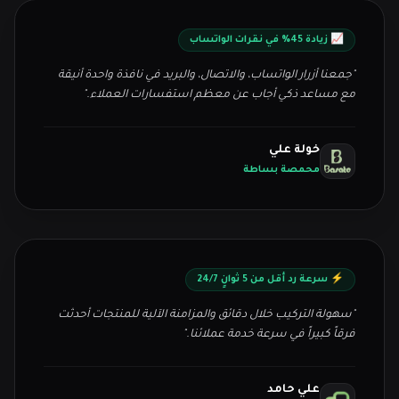
📈 زيادة 45% في نقرات الواتساب
"جمعنا أزرار الواتساب، والاتصال، والبريد في نافذة واحدة أنيقة
مع مساعد ذكي أجاب عن معظم استفسارات العملاء."
خولة علي
محمصة بساطة
⚡ سرعة رد أقل من 5 ثوانٍ 24/7
"سهولة التركيب خلال دقائق والمزامنة الآلية للمنتجات أحدثت
فرقاً كبيراً في سرعة خدمة عملائنا."
علي حامد