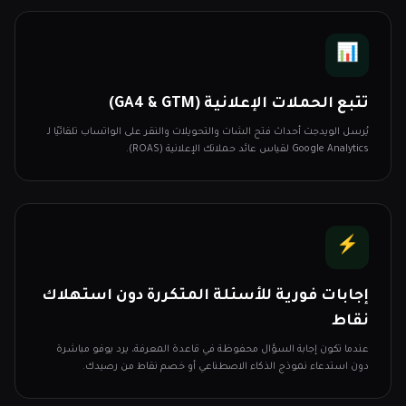
📊
تتبع الحملات الإعلانية (GA4 & GTM)
يُرسل الويدجت أحداث فتح الشات والتحويلات والنقر على الواتساب تلقائيًا لـ
Google Analytics لقياس عائد حملاتك الإعلانية (ROAS).
⚡
إجابات فورية للأسئلة المتكررة دون استهلاك
نقاط
عندما تكون إجابة السؤال محفوظة في قاعدة المعرفة، يرد يوفو مباشرة
دون استدعاء نموذج الذكاء الاصطناعي أو خصم نقاط من رصيدك.